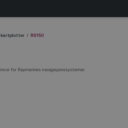
l kartplotter
RS150
nsor for Raymarines navigasjonssystemer.