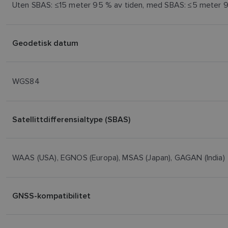
Uten SBAS: ≤15 meter 95 % av tiden, med SBAS: ≤5 meter 9
Geodetisk datum
WGS84
Satellittdifferensialtype (SBAS)
WAAS (USA), EGNOS (Europa), MSAS (Japan), GAGAN (India)
GNSS-kompatibilitet