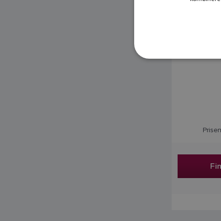
Prisen
Fi