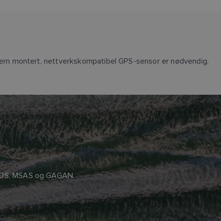
ern montert, nettverkskompatibel GPS-sensor er nødvendig.
EGNOS, MSAS og GAGAN