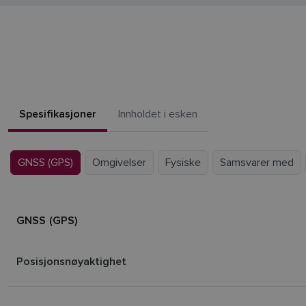
Spesifikasjoner
Innholdet i esken
GNSS (GPS)
Omgivelser
Fysiske
Samsvarer med
GNSS (GPS)
Posisjonsnøyaktighet