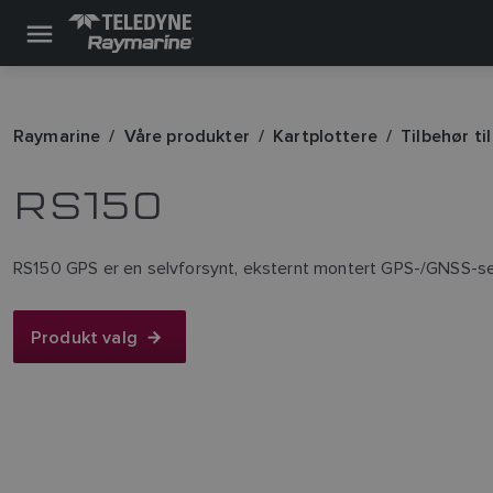
Raymarine
Våre produkter
Kartplottere
Tilbehør ti
RS150
RS150 GPS er en selvforsynt, eksternt montert GPS-/GNSS-se
Produkt valg