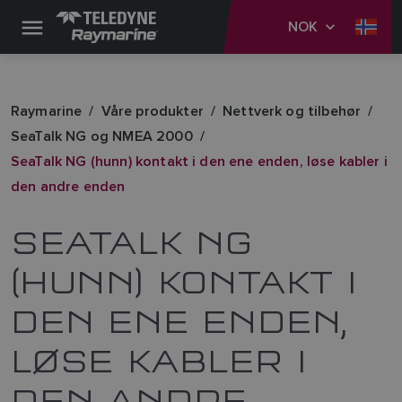
NOK
Raymarine
Våre produkter
Nettverk og tilbehør
SeaTalk NG og NMEA 2000
SeaTalk NG (hunn) kontakt i den ene enden, løse kabler i
den andre enden
SEATALK NG
(HUNN) KONTAKT I
DEN ENE ENDEN,
LØSE KABLER I
DEN ANDRE