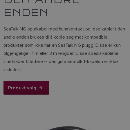
ENDEN
SeaTalk NG spurkabel med hunnkontakt og løse kabler i den
andre enden brukes til å koble seg mot kompatible
produkter som ikke har en SeaTalk NG plugg. Disse er kun
tilgjengelige i 1 m eller 3 m lengder. Disse spesialkablene
inneholder 5 ledere – den gule SeaTalk 1-kabelen er ikke
inkludert.
Produkt valg