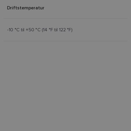
Driftstemperatur
-10 °C til +50 °C (14 °F til 122 °F)