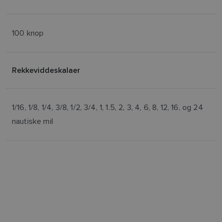
100 knop
Rekkeviddeskalaer
1/16, 1/8, 1/4, 3/8, 1/2, 3/4, 1, 1.5, 2, 3, 4, 6, 8, 12, 16, og 24
nautiske mil