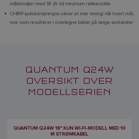
måldetaljer med 18’ (6 m) minimum rekkevidde
CHIRP-pulskompresjon sikrer at mer energi når hvert mål,
noe som resulterer i overlegne bilder på lange avstander
QUANTUM Q24W
OVERSIKT OVER
MODELLSERIEN
QUANTUM Q24W 18" KUN WI-FI-MODELL MED 10
M STRØMKABEL