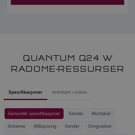
QUANTUM Q24 W
RADOME-RESSURSER
Spesifikasjoner
Innholdet i esken
Generelle spesifikasjoner
Sender
Mottaker
Antenne
Målsporing
Sender
Omgivelser