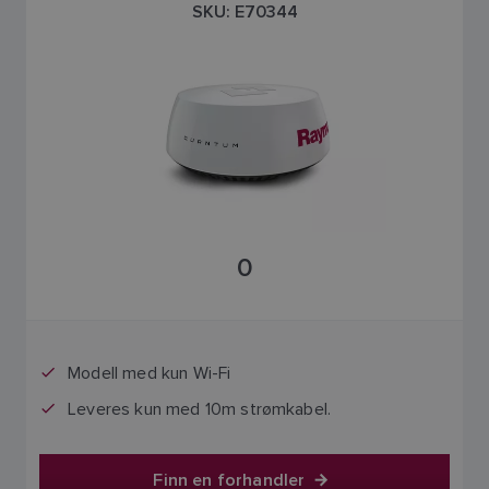
SKU: E70344
0
Modell med kun Wi-Fi
Leveres kun med 10m strømkabel.
Finn en forhandler