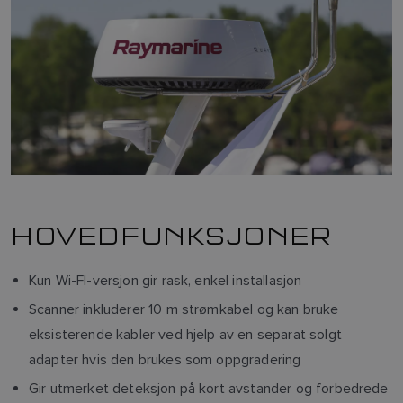
HOVEDFUNKSJONER
Kun Wi-FI-versjon gir rask, enkel installasjon
Scanner inkluderer 10 m strømkabel og kan bruke
eksisterende kabler ved hjelp av en separat solgt
adapter hvis den brukes som oppgradering
Gir utmerket deteksjon på kort avstander og forbedrede