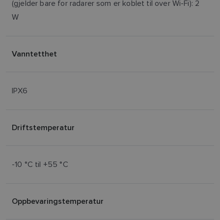
(gjelder bare for radarer som er koblet til over Wi-Fi): 2
W
Vanntetthet
IPX6
Driftstemperatur
-10 °C til +55 °C
Oppbevaringstemperatur