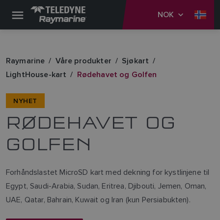
NOK
Raymarine
Våre produkter
Sjøkart
LightHouse-kart
Rødehavet og Golfen
NYHET
RØDEHAVET OG
GOLFEN
Forhåndslastet MicroSD kart med dekning for kystlinjene til
Egypt, Saudi-Arabia, Sudan, Eritrea, Djibouti, Jemen, Oman,
UAE, Qatar, Bahrain, Kuwait og Iran (kun Persiabukten).