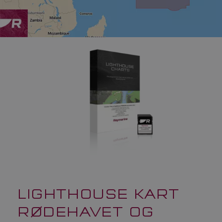
LIGHTHOUSE KART
RØDEHAVET OG