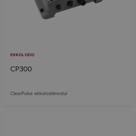
EKKOLODD
CP300
ClearPulse ekkoloddmodul