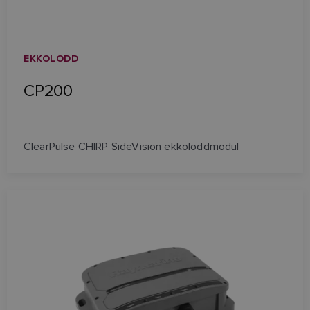
EKKOLODD
CP200
ClearPulse CHIRP SideVision ekkoloddmodul