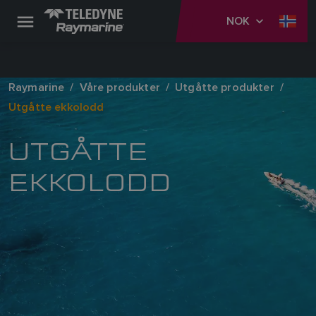
NOK
Raymarine
Våre produkter
Utgåtte produkter
Utgåtte ekkolodd
UTGÅTTE
EKKOLODD