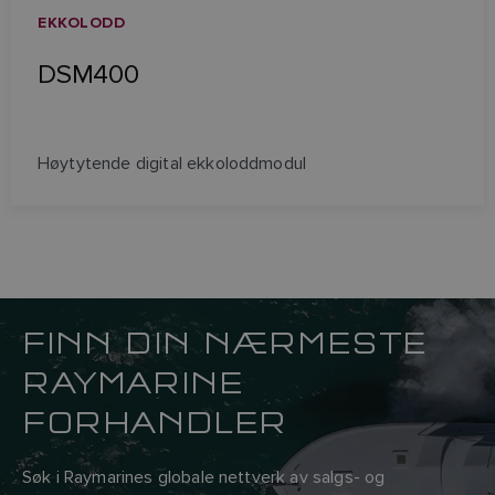
EKKOLODD
DSM400
Høytytende digital ekkoloddmodul
FINN DIN NÆRMESTE
RAYMARINE
FORHANDLER
Søk i Raymarines globale nettverk av salgs- og