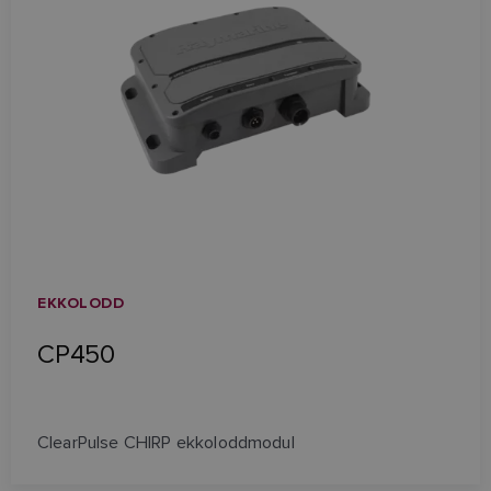
EKKOLODD
CP450
ClearPulse CHIRP ekkoloddmodul