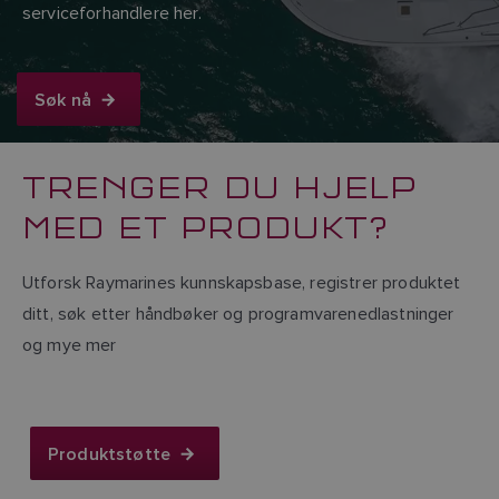
serviceforhandlere her.
Søk nå
TRENGER DU HJELP
MED ET PRODUKT?
Utforsk Raymarines kunnskapsbase, registrer produktet
ditt, søk etter håndbøker og programvarenedlastninger
og mye mer
Produktstøtte