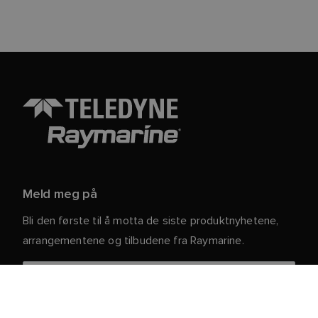
Meld meg på
Bli den første til å motta de siste produktnyhetene,
arrangementene og tilbudene fra Raymarine.
Dine personlige opplysninger er trygge hos oss. For