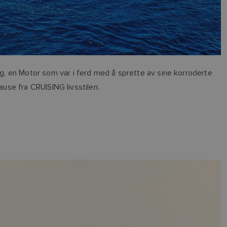
, en Motor som var i ferd med å sprette av sine korroderte
pause fra CRUISING livsstilen.