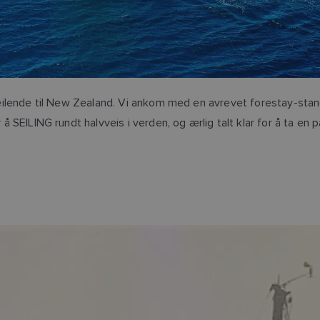
lende til New Zealand. Vi ankom med en avrevet forestay-stang
 å SEILING rundt halvveis i verden, og ærlig talt klar for å ta en 