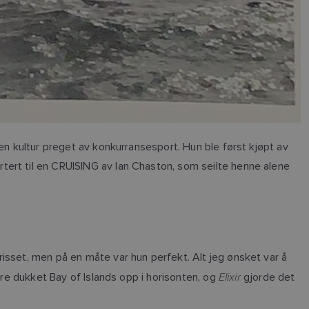
n kultur preget av konkurransesport. Hun ble først kjøpt av
tert til en CRUISING av Ian Chaston, som seilte henne alene
isset, men på en måte var hun perfekt. Alt jeg ønsket var å
Elixir
ere dukket Bay of Islands opp i horisonten, og
gjorde det