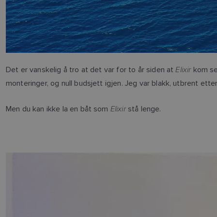
Elixir
Det er vanskelig å tro at det var for to år siden at
kom sei
monteringer, og null budsjett igjen. Jeg var blakk, utbrent etter
Elixir
Men du kan ikke la en båt som
stå lenge.