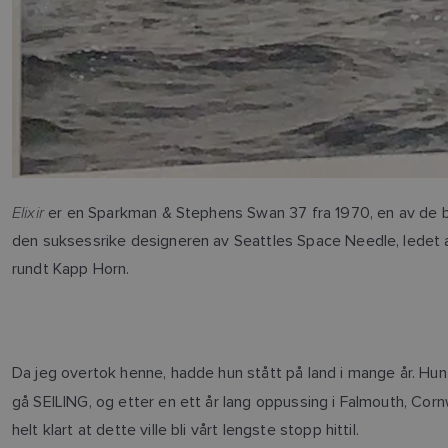
Elixir
er en Sparkman & Stephens Swan 37 fra 1970, en av de bes
den suksessrike designeren av Seattles Space Needle, ledet a
rundt Kapp Horn.
Da jeg overtok henne, hadde hun stått på land i mange år. Hun
gå SEILING, og etter en ett år lang oppussing i Falmouth, Corn
helt klart at dette ville bli vårt lengste stopp hittil.