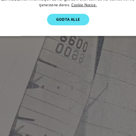
tjenestene deres.
Cookie Notice.
GODTA ALLE