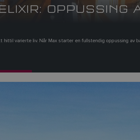
 ELIXIR: OPPUSSING 
t hittil varierte liv. Når Max starter en fullstendig oppussing av b