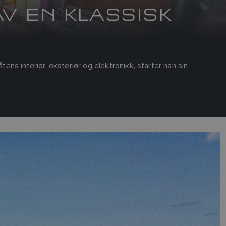
AV EN KLASSISK
åtens interiør, eksteriør og elektronikk, starter han sin