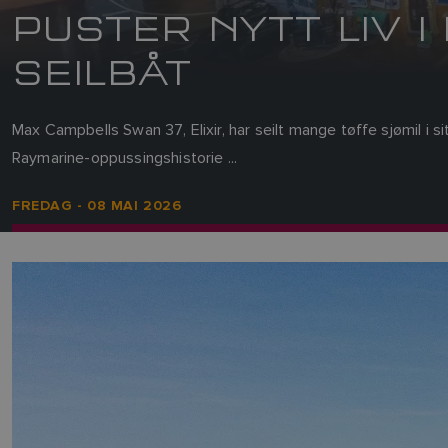
PUSTER NYTT LIV I
SEILBÅT
Max Campbells Swan 37, Elixir, har seilt mange tøffe sjømil i sit
Raymarine-oppussingshistorie ...
FREDAG - 08 MAI 2026